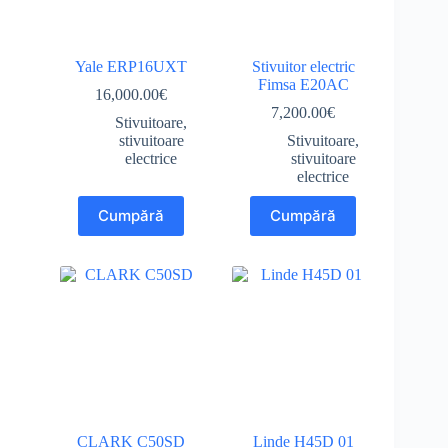
Yale ERP16UXT
Stivuitor electric
Fimsa E20AC
16,000.00
€
7,200.00
€
Stivuitoare
,
stivuitoare
Stivuitoare
,
electrice
stivuitoare
electrice
Cumpără
Cumpără
CLARK C50SD
Linde H45D 01