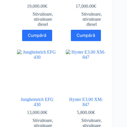
19,000.00
€
17,000.00
€
Stivuitoare
,
Stivuitoare
,
stivuitoare
stivuitoare
diesel
diesel
Cumpără
Cumpără
Jungheinrich EFG
Hyster E3.00 XM-
430
847
13,000.00
€
5,800.00
€
Stivuitoare
,
Stivuitoare
,
stivuitoare
stivuitoare