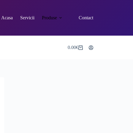
Acasa
Servicii
Produse
Contact
0.00
€
Shopping
cart